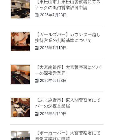
【東松山市】東松山警察署にてス
ナックの風俗営業許可申請
2026年7月23日
【ガールズバー】カウンター越し
接待営業の判断基準について
2026年7月10日
【大宮南銀座】大宮警察署にてバ
ーの深夜営業届
2026年6月23日
【ふじみ野市】東入間警察署にて
バーの深夜営業届
2026年5月29日
【ポーカーバー】大宮警察署にて
風俗営業許可申請