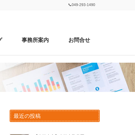
📞049-293-1490
グ
事務所案内
お問合せ
最近の投稿