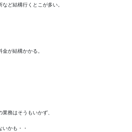
所など結構行くとこが多い。
。
料金が結構かかる。
の業務はそうもいかず、
ないかも・・