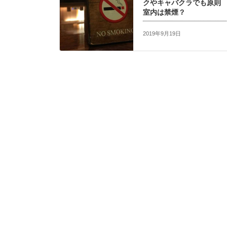
クやキャバクラでも原則
室内は禁煙？
2019年9月19日