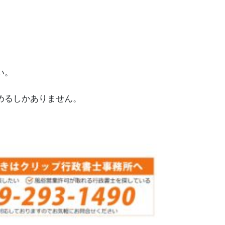
い。
めるしかありません。