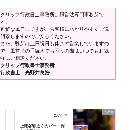
クリップ行政書士事務所は風営法専門事務所で
す。
難解な風営法ですが、お客様にわかりやすくご説
明致しますのでご安心ください。
また、弊所は土日祝日も休まず営業していますの
で、風営法の手続きでお困りの際はいつでもお気
軽にご相談ください。
クリップ行政書士事務所
行政書士 光野井良浩
その他
次の記事
上熊谷駅近くのバー・深