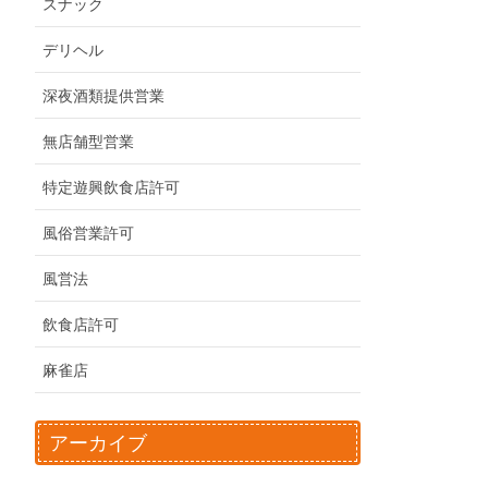
スナック
デリヘル
深夜酒類提供営業
無店舗型営業
特定遊興飲食店許可
風俗営業許可
風営法
飲食店許可
麻雀店
アーカイブ