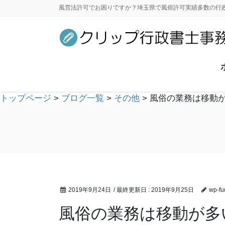
風営法許可でお困りですか？埼玉県で風俗許可実績多数の行
トップページ
>
ブログ一覧
>
その他
>
風俗の業務は移動
2019年9月24日
/ 最終更新日 :
2019年9月25日
wp-fu
風俗の業務は移動が多