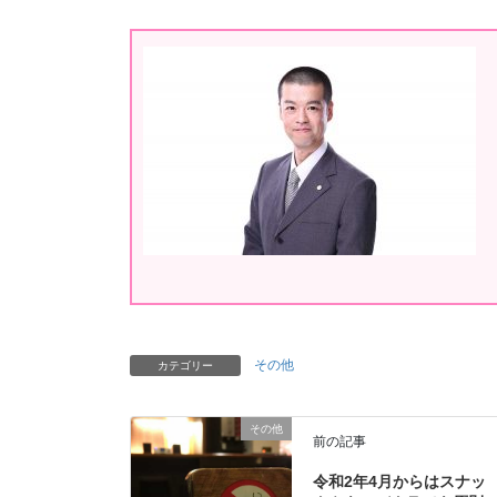
その他
カテゴリー
その他
前の記事
令和2年4月からはスナッ