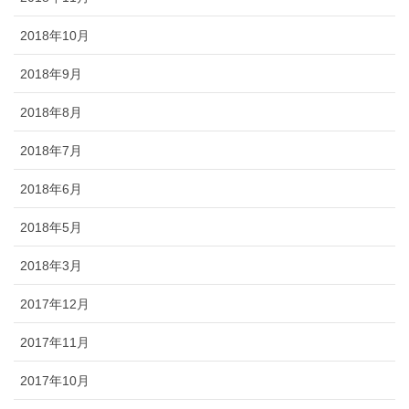
2018年10月
2018年9月
2018年8月
2018年7月
2018年6月
2018年5月
2018年3月
2017年12月
2017年11月
2017年10月