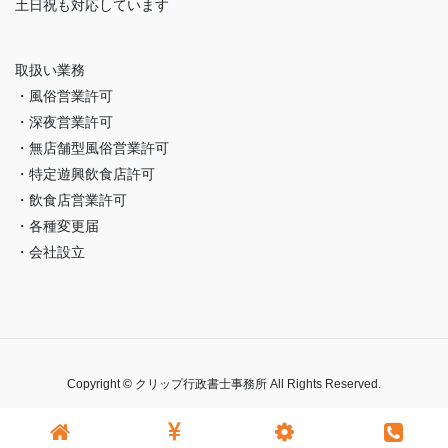
土日祝も対応しています
取扱い業務
・風俗営業許可
・深夜営業許可
・無店舗型風俗営業許可
・特定遊興飲食店許可
・飲食店営業許可
・各種変更届
・会社設立
Copyright © クリップ行政書士事務所 All Rights Reserved.