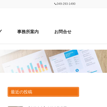
📞049-293-1490
グ
事務所案内
お問合せ
最近の投稿