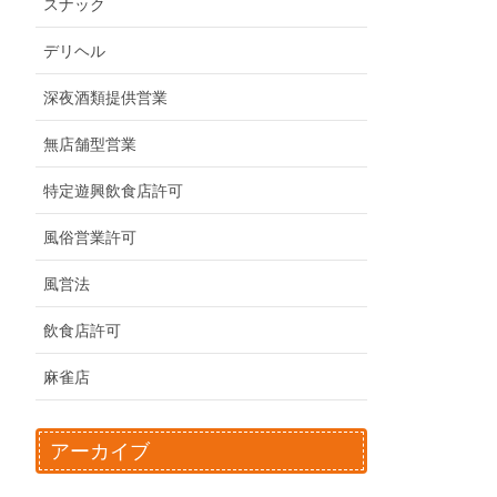
スナック
デリヘル
深夜酒類提供営業
無店舗型営業
特定遊興飲食店許可
風俗営業許可
風営法
飲食店許可
麻雀店
アーカイブ