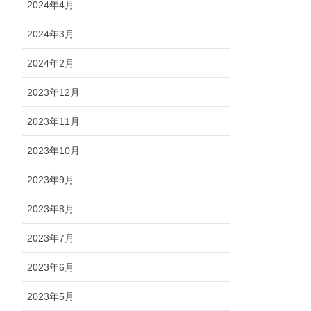
2024年4月
2024年3月
2024年2月
2023年12月
2023年11月
2023年10月
2023年9月
2023年8月
2023年7月
2023年6月
2023年5月