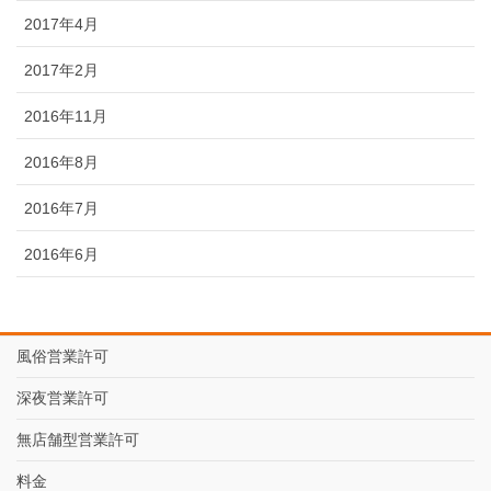
2017年4月
2017年2月
2016年11月
2016年8月
2016年7月
2016年6月
風俗営業許可
深夜営業許可
無店舗型営業許可
料金