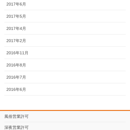
2017年6月
2017年5月
2017年4月
2017年2月
2016年11月
2016年8月
2016年7月
2016年6月
風俗営業許可
深夜営業許可