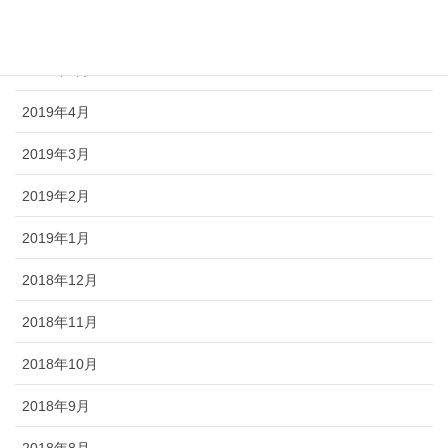
2019年6月
2019年5月
2019年4月
2019年3月
2019年2月
2019年1月
2018年12月
2018年11月
2018年10月
2018年9月
2018年8月