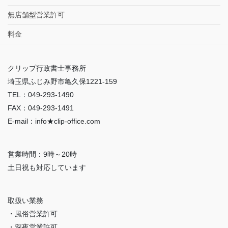
無店舗型営業許可
料金
クリップ行政書士事務所
埼玉県ふじみ野市亀久保1221-159
TEL：049-293-1490
FAX：049-293-1491
E-mail：info★clip-office.com
営業時間：9時～20時
土日祝も対応しています
取扱い業務
・風俗営業許可
・深夜営業許可