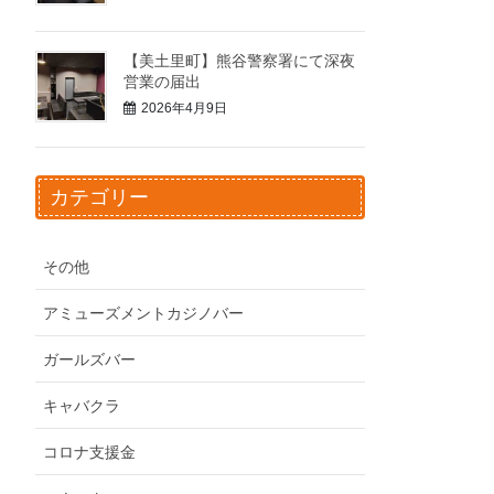
【美土里町】熊谷警察署にて深夜
営業の届出
2026年4月9日
カテゴリー
その他
アミューズメントカジノバー
ガールズバー
キャバクラ
コロナ支援金