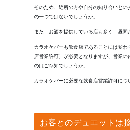
そのため、近所の方や自分の知り合いとの
の一つではないでしょうか。
また、お酒を提供している店も多く、昼間
カラオケバーも飲食店であることには変わ
店営業許可）が必要となりますが、営業の
のはご存知でしょうか。
カラオケバーに必要な飲食店営業許可につ
お客とのデュエットは