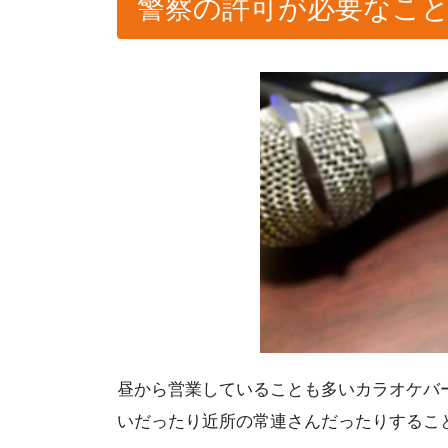
警察の許可が必要なこ
昼から営業していることも多いカラオケバ
いだったり近所の常連さんだったりするこ