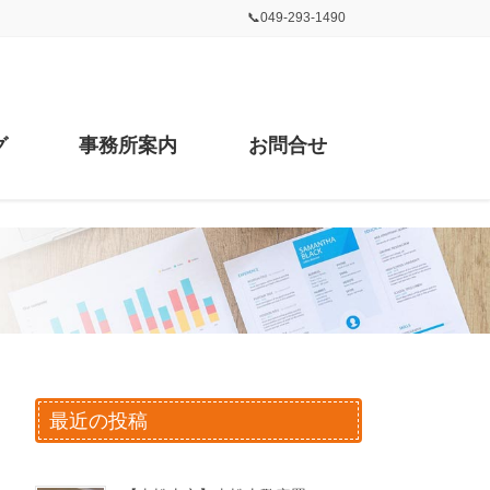
📞049-293-1490
グ
事務所案内
お問合せ
最近の投稿