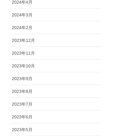
2024年4月
2024年3月
2024年2月
2023年12月
2023年11月
2023年10月
2023年9月
2023年8月
2023年7月
2023年6月
2023年5月