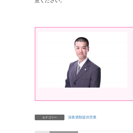
意ください。
深夜酒類提供営業
カテゴリー