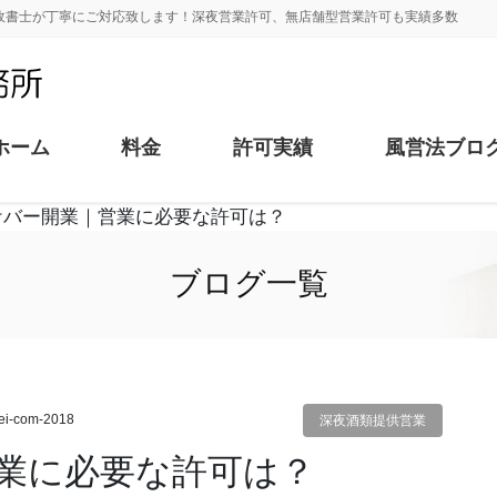
政書士が丁寧にご対応致します！深夜営業許可、無店舗型営業許可も実績多数
ホーム
料金
許可実績
風営法ブロ
ケバー開業｜営業に必要な許可は？
ブログ一覧
ei-com-2018
深夜酒類提供営業
業に必要な許可は？