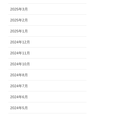
2025年3月
2025年2月
2025年1月
2024年12月
2024年11月
2024年10月
2024年8月
2024年7月
2024年6月
2024年5月