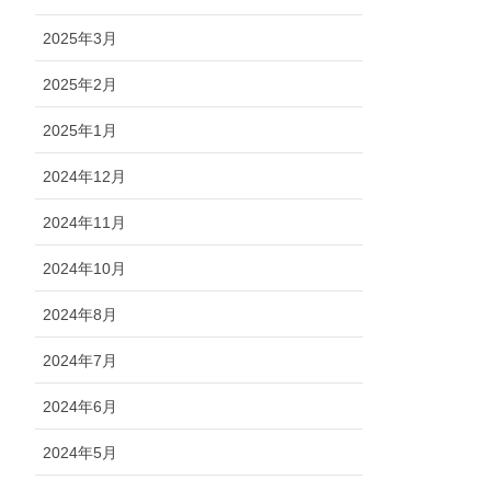
2025年3月
2025年2月
2025年1月
2024年12月
2024年11月
2024年10月
2024年8月
2024年7月
2024年6月
2024年5月