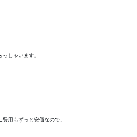
らっしゃいます。
士費用もずっと安価なので、