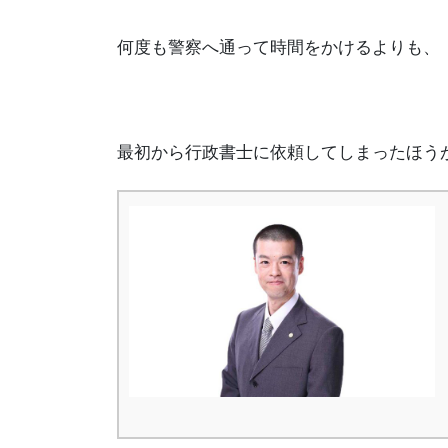
何度も警察へ通って時間をかけるよりも、
最初から行政書士に依頼してしまったほう