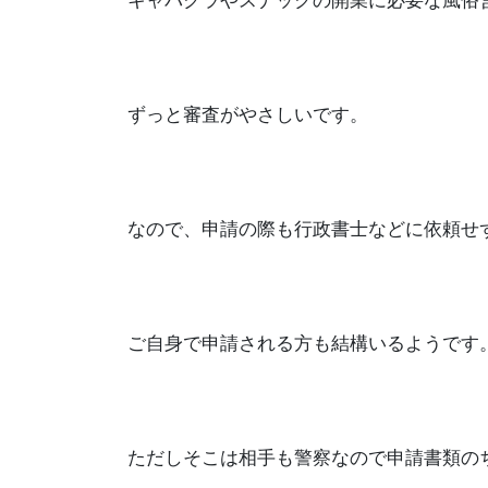
キャバクラやスナックの開業に必要な風俗
ずっと審査がやさしいです。
なので、申請の際も行政書士などに依頼せ
ご自身で申請される方も結構いるようです
ただしそこは相手も警察なので申請書類の