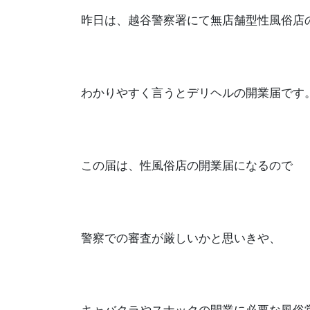
昨日は、越谷警察署にて無店舗型性風俗店
わかりやすく言うとデリヘルの開業届です
この届は、性風俗店の開業届になるので
警察での審査が厳しいかと思いきや、