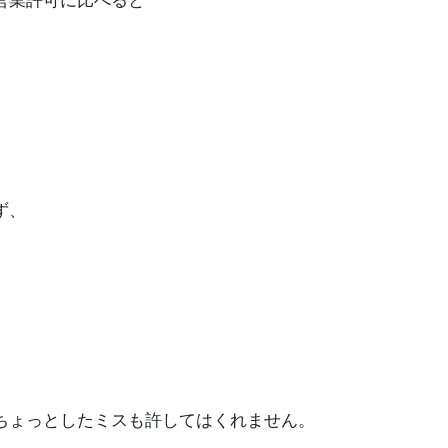
営業許可に比べると
ず、
。
ちょっとしたミスも許してはくれません。