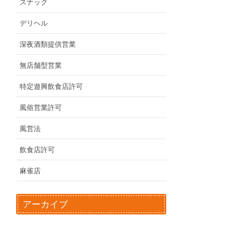
スナック
デリヘル
深夜酒類提供営業
無店舗型営業
特定遊興飲食店許可
風俗営業許可
風営法
飲食店許可
麻雀店
アーカイブ