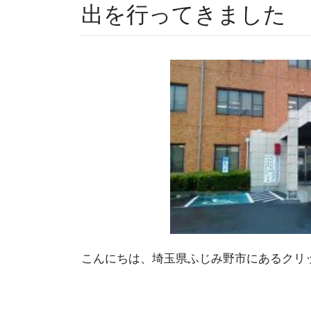
出を行ってきました
こんにちは、埼玉県ふじみ野市にあるクリ