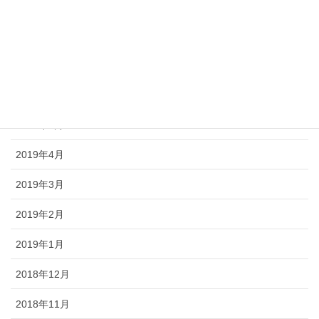
2019年10月
2019年9月
2019年8月
2019年6月
2019年5月
2019年4月
2019年3月
2019年2月
2019年1月
2018年12月
2018年11月