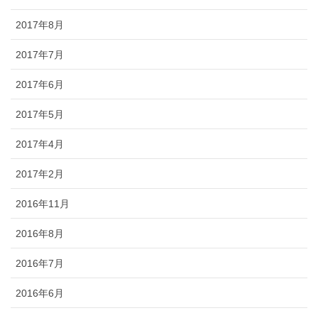
2017年8月
2017年7月
2017年6月
2017年5月
2017年4月
2017年2月
2016年11月
2016年8月
2016年7月
2016年6月