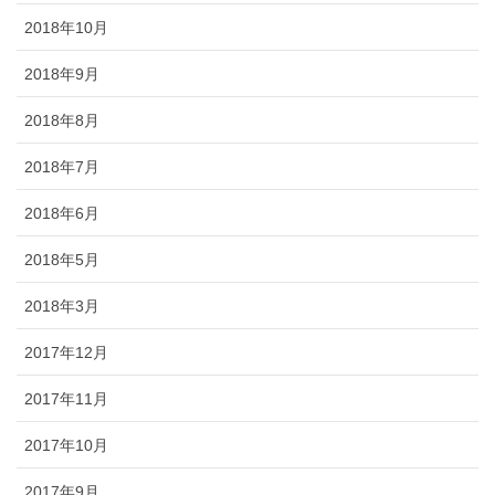
2018年10月
2018年9月
2018年8月
2018年7月
2018年6月
2018年5月
2018年3月
2017年12月
2017年11月
2017年10月
2017年9月