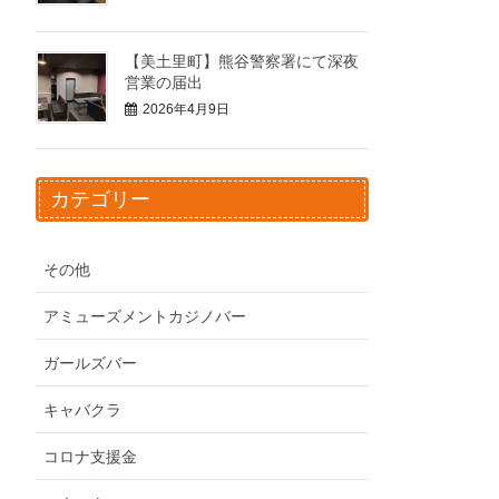
【美土里町】熊谷警察署にて深夜
営業の届出
2026年4月9日
カテゴリー
その他
アミューズメントカジノバー
ガールズバー
キャバクラ
コロナ支援金