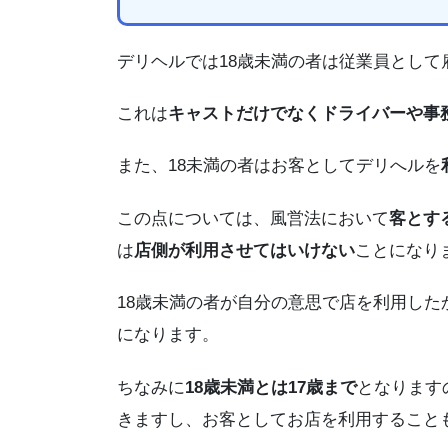
デリヘルでは18歳未満の者は従業員として
これは
キャストだけでなくドライバーや事
また、18未満の者はお客としてデリへルを
この点については、風営法において
客とす
は
店側が利用させてはいけない
ことになり
18歳未満の者が自分の意思で店を利用し
になります。
ちなみに
18歳未満とは17歳まで
となります
きますし、お客としてお店を利用すること