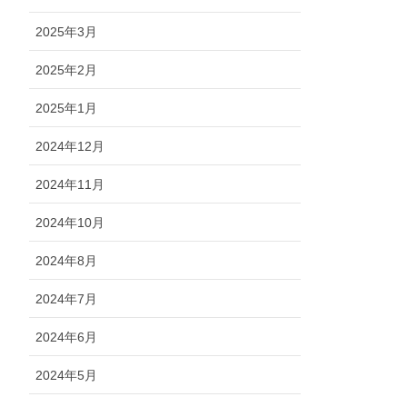
2025年3月
2025年2月
2025年1月
2024年12月
2024年11月
2024年10月
2024年8月
2024年7月
2024年6月
2024年5月