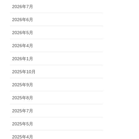
2026年7月
2026年6月
2026年5月
2026年4月
2026年1月
2025年10月
2025年9月
2025年8月
2025年7月
2025年5月
2025年4月