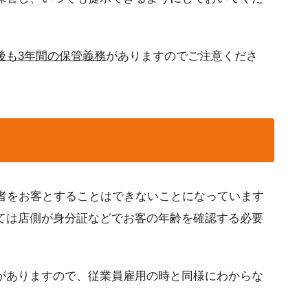
後も3年間の保管義務
がありますのでご注意くださ
の者をお客とすることはできないことになっています
ては店側が身分証などでお客の年齢を確認する必要
がありますので、従業員雇用の時と同様にわからな