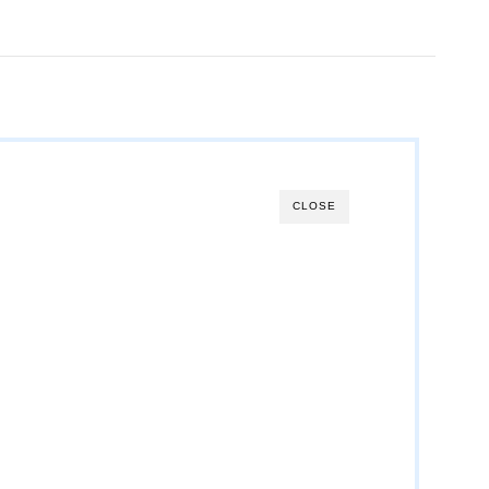
CLOSE