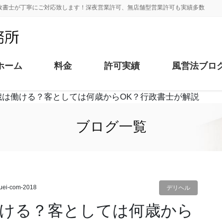
政書士が丁寧にご対応致します！深夜営業許可、無店舗型営業許可も実績多数
ホーム
料金
許可実績
風営法ブロ
歳は働ける？客としては何歳からOK？行政書士が解説
ブログ一覧
uei-com-2018
デリヘル
働ける？客としては何歳から