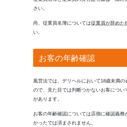
さい。
尚、従業員名簿については
従業員が辞めた
い。
お客の年齢確認
風営法では、デリヘルにおいて18歳未満
ので、見た目では判断つかないお客につい
があります。
お客の年齢確認については店側に確認義務
かったでは済まされません。