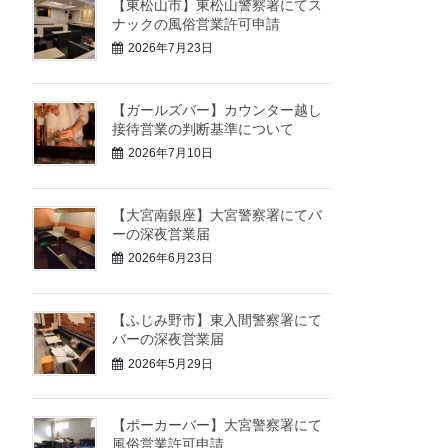
【東松山市】東松山警察署にてス
ナックの風俗営業許可申請
2026年7月23日
【ガールズバー】カウンター越し
接待営業の判断基準について
2026年7月10日
【大宮南銀座】大宮警察署にてバ
ーの深夜営業届
2026年6月23日
【ふじみ野市】東入間警察署にて
バーの深夜営業届
2026年5月29日
【ポーカーバー】大宮警察署にて
風俗営業許可申請