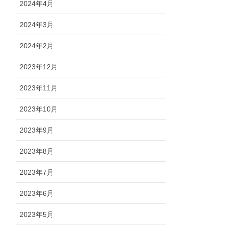
2024年4月
2024年3月
2024年2月
2023年12月
2023年11月
2023年10月
2023年9月
2023年8月
2023年7月
2023年6月
2023年5月