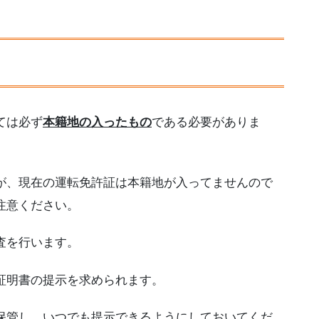
ては必ず
本籍地の入ったもの
である必要がありま
が、現在の運転免許証は本籍地が入ってませんので
注意ください。
査を行います。
証明書の提示を求められます。
保管し、いつでも提示できるようにしておいてくだ