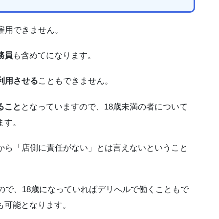
雇用できません。
務員
も含めてになります。
利用させる
こともできません。
ること
となっていますので、18歳未満の者について
ます。
たから「店側に責任がない」とは言えないということ
ので、18歳になっていればデリへルで働くこともで
も可能となります。