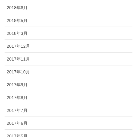
2018年6月
2018年5月
2018年3月
2017年12月
2017年11月
2017年10月
2017年9月
2017年8月
2017年7月
2017年6月
2017年5月