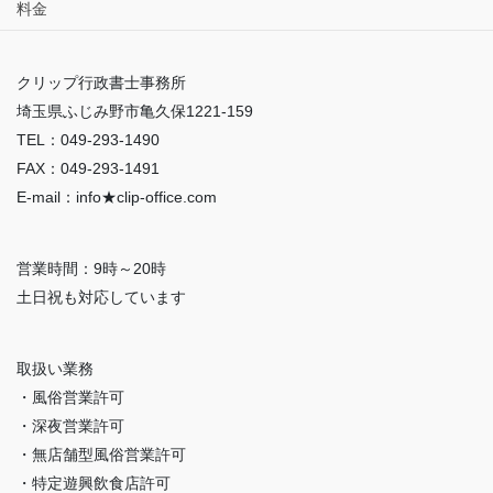
料金
クリップ行政書士事務所
埼玉県ふじみ野市亀久保1221-159
TEL：049-293-1490
FAX：049-293-1491
E-mail：info★clip-office.com
営業時間：9時～20時
土日祝も対応しています
取扱い業務
・風俗営業許可
・深夜営業許可
・無店舗型風俗営業許可
・特定遊興飲食店許可