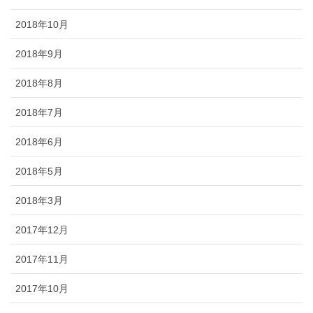
2018年10月
2018年9月
2018年8月
2018年7月
2018年6月
2018年5月
2018年3月
2017年12月
2017年11月
2017年10月