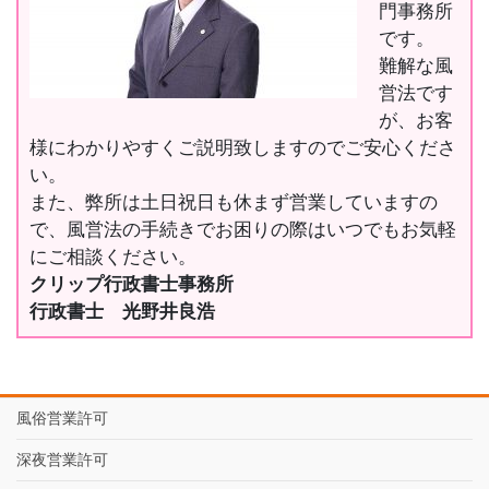
門事務所
です。
難解な風
営法です
が、お客
様にわかりやすくご説明致しますのでご安心くださ
い。
また、弊所は土日祝日も休まず営業していますの
で、風営法の手続きでお困りの際はいつでもお気軽
にご相談ください。
クリップ行政書士事務所
行政書士 光野井良浩
風俗営業許可
深夜営業許可