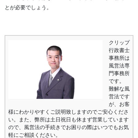
とが必要でしょう。
クリップ
行政書士
事務所は
風営法専
門事務所
です。
難解な風
営法です
が、お客
様にわかりやすくご説明致しますのでご安心くださ
い。また、弊所は土日祝日も休まず営業しています
ので、風営法の手続きでお困りの際はいつでもお気
軽にご相談ください。