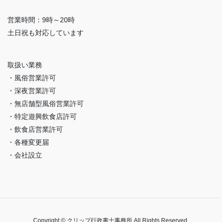
営業時間：9時～20時
土日祝も対応しています
取扱い業務
・風俗営業許可
・深夜営業許可
・無店舗型風俗営業許可
・特定遊興飲食店許可
・飲食店営業許可
・各種変更届
・会社設立
Copyright © クリップ行政書士事務所 All Rights Reserved.