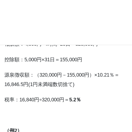
1日：4時間（20日間出勤）
支払い：月払い（仮に7月）
報酬額：4,000円×4時間×20日＝320,000円
控除額：5,000円×31日＝155,000円
源泉徴収額：（320,000円－155,000円）×10.21％＝
16,846.5円(1円未満端数切捨て)
税率：16,840円÷320,000円＝
5.2％
（例2）